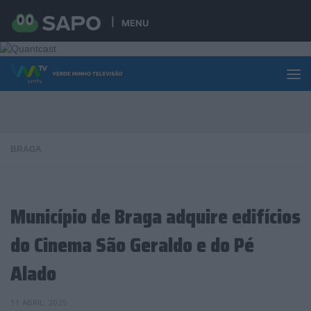
Skip to content
MENU
BRAGA
Município de Braga adquire edifícios
do Cinema São Geraldo e do Pé
Alado
11 ABRIL, 2025