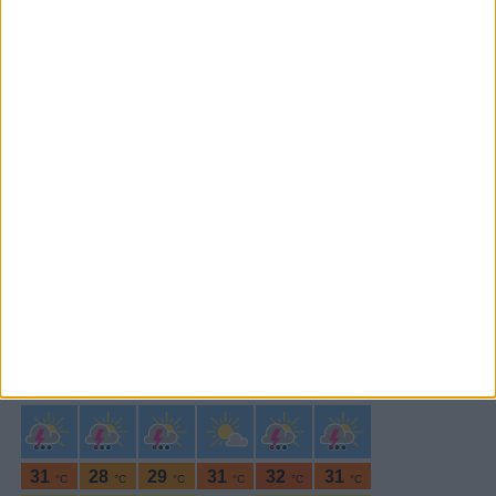
Subscrever
SEGUE-NOS:
PERIODICIDADE DIÁRIA
Sexta-feira,11 Abril , 2025