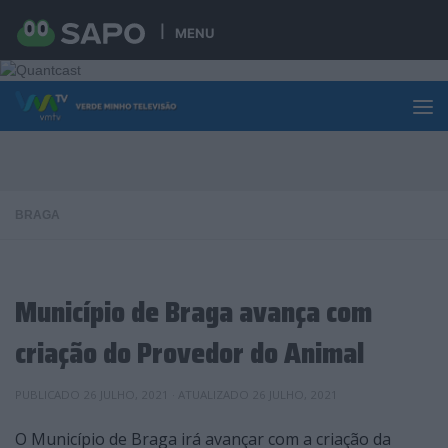
Skip to content
MENU
BRAGA
Município de Braga avança com
criação do Provedor do Animal
PUBLICADO
26 JULHO, 2021
· ATUALIZADO
26 JULHO, 2021
O Município de Braga irá avançar com a criação da