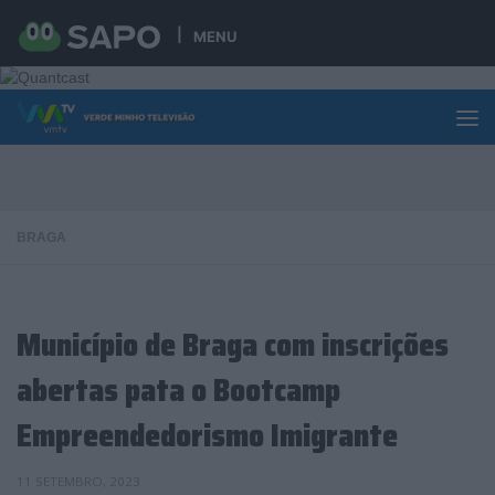
Skip to content
MENU
BRAGA
Município de Braga com inscrições
abertas pata o Bootcamp
Empreendedorismo Imigrante
11 SETEMBRO, 2023