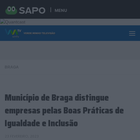
Skip to content
MENU
BRAGA
Município de Braga distingue
empresas pelas Boas Práticas de
Igualdade e Inclusão
23 FEVEREIRO, 2023