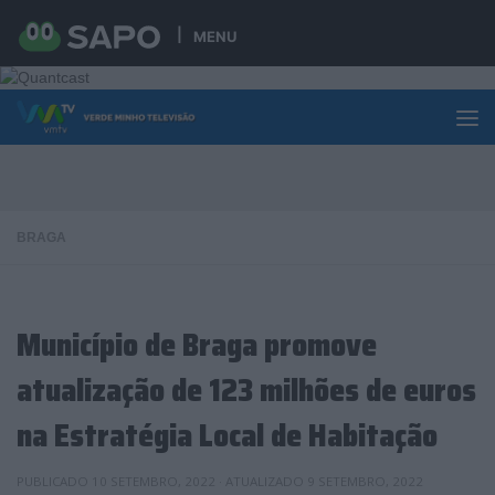
Skip to content
MENU
BRAGA
Município de Braga promove
atualização de 123 milhões de euros
na Estratégia Local de Habitação
PUBLICADO
10 SETEMBRO, 2022
· ATUALIZADO
9 SETEMBRO, 2022