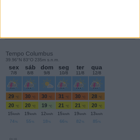
SEGUE-NOS:
PERIODICIDADE DIÁRIA
Sábado,10 Setembro , 2022
PUB