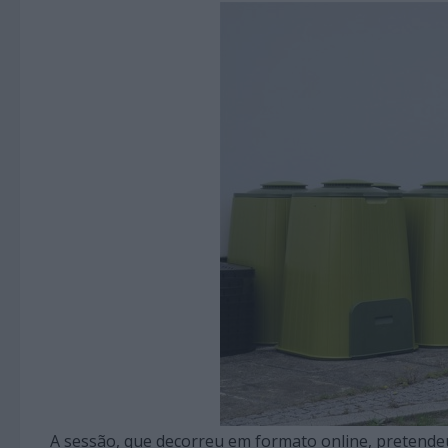
A sessão, que decorreu em formato online, pretendeu