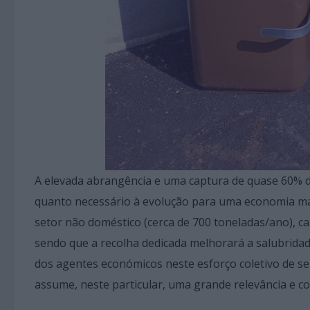
A elevada abrangência e uma captura de quase 60% d
quanto necessário à evolução para uma economia mai
setor não doméstico (cerca de 700 toneladas/ano), can
sendo que a recolha dedicada melhorará a salubridad
dos agentes económicos neste esforço coletivo de se
assume, neste particular, uma grande relevância e c