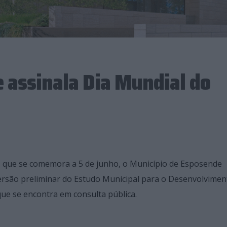
 assinala Dia Mundial do
, que se comemora a 5 de junho, o Município de Esposende
rsão preliminar do Estudo Municipal para o Desenvolvimen
ue se encontra em consulta pública.