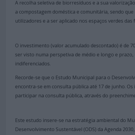
A recolha seletiva de biorresíduos e a sua valorizaç
a compostagem doméstica e comunitária, sendo que o f
utilizadores e a ser aplicado nos espaços verdes das 
O investimento (valor acumulado descontado) é de 70
ser visto numa perspetiva de médio e longo e prazo,
indiferenciados.
Recorde-se que o Estudo Municipal para o Desenvol
encontra-se em consulta pública até 17 de junho. O
participar na consulta pública, através do preenchi
Este estudo insere-se na estratégia ambiental do Mu
Desenvolvimento Sustentável (ODS) da Agenda 2030,