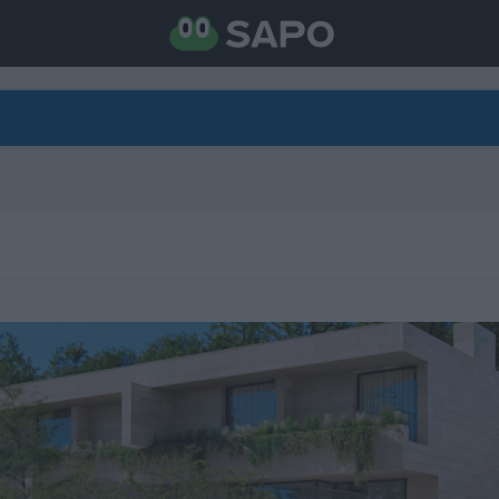
DIRETO
CATEGORIAS
TORNE-SE APOIANTE
N