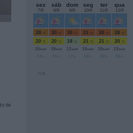
PUB
to de