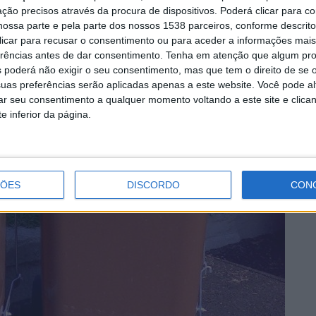
ção precisos através da procura de dispositivos. Poderá clicar para co
ossa parte e pela parte dos nossos 1538 parceiros, conforme descrit
 clicar para recusar o consentimento ou para aceder a informações ma
erências antes de dar consentimento.
Tenha em atenção que algum pr
 poderá não exigir o seu consentimento, mas que tem o direito de se 
uas preferências serão aplicadas apenas a este website. Você pode al
rar seu consentimento a qualquer momento voltando a este site e clica
e inferior da página.
ÇÕES
DISCORDO
CON