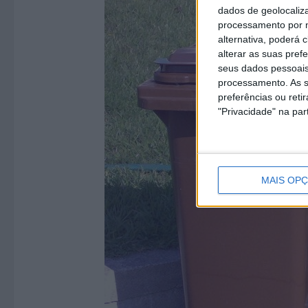
dados de geolocaliza
processamento por n
alternativa, poderá
alterar as suas pref
seus dados pessoais
processamento. As s
preferências ou reti
"Privacidade" na part
MAIS OP