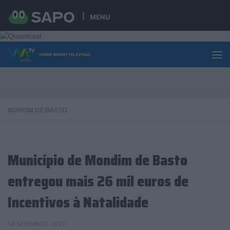
Skip to content
MENU
MONDIM DE BASTO
Município de Mondim de Basto
entregou mais 26 mil euros de
Incentivos à Natalidade
18 SETEMBRO, 2023