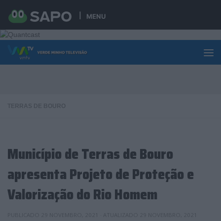
Skip to content
MENU
TERRAS DE BOURO
Município de Terras de Bouro
apresenta Projeto de Proteção e
Valorização do Rio Homem
PUBLICADO
29 NOVEMBRO, 2021
· ATUALIZADO
29 NOVEMBRO, 2021