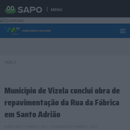
Skip to content
MENU
VIZELA
Município de Vizela conclui obra de
repavimentação da Rua da Fábrica
em Santo Adrião
PUBLICADO
7 MARÇO, 2021
· ATUALIZADO
5 MARÇO, 2021