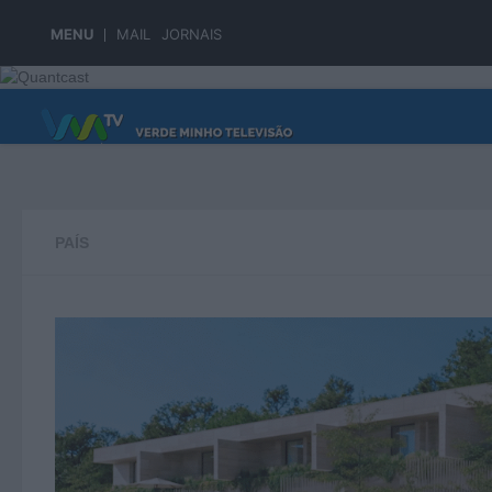
Skip to content
MENU
MAIL
JORNAIS
PÁGINA PRINCIPAL
PAÍS