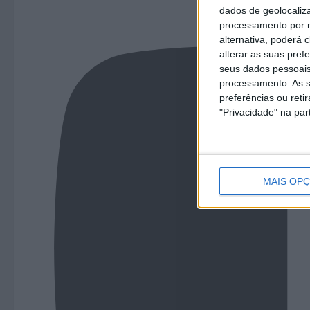
dados de geolocaliza
processamento por n
alternativa, poderá
alterar as suas pref
seus dados pessoais
processamento. As s
preferências ou reti
"Privacidade" na part
MAIS OP