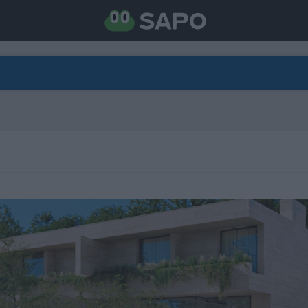
DIRETO
CATEGORIAS
TORNE-SE APOIANTE
N