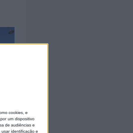
ra a
omo cookies, e
por um dispositivo
sa de audiências e
usar identificação e