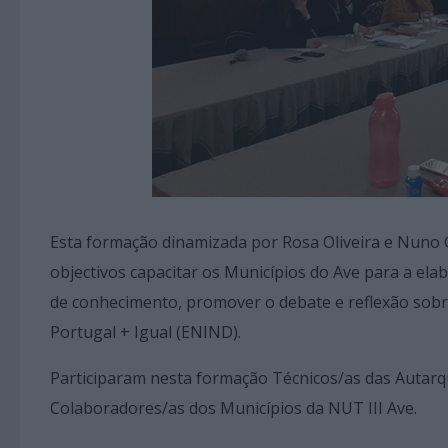
Esta formação dinamizada por Rosa Oliveira e Nuno 
objectivos capacitar os Municípios do Ave para a el
de conhecimento, promover o debate e reflexão sobre
Portugal + Igual (ENIND).
Participaram nesta formação Técnicos/as das Autarqu
Colaboradores/as dos Municípios da NUT III Ave.