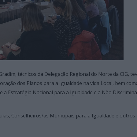
Gradim, técnicos da Delegação Regional do Norte da CIG, t
aboração dos Planos para a Igualdade na vida Local, bem com
 a Estratégia Nacional para a Igualdade e a Não Discrimin
ias, Conselheiros/as Municipais para a Igualdade e outros