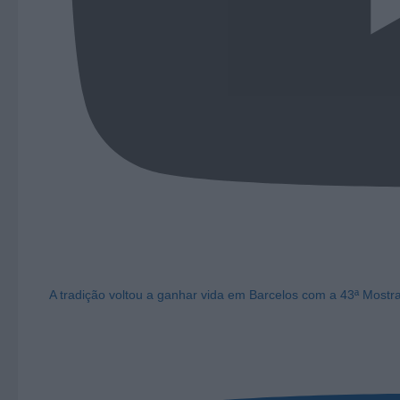
A tradição voltou a ganhar vida em Barcelos com a 43ª Mostr