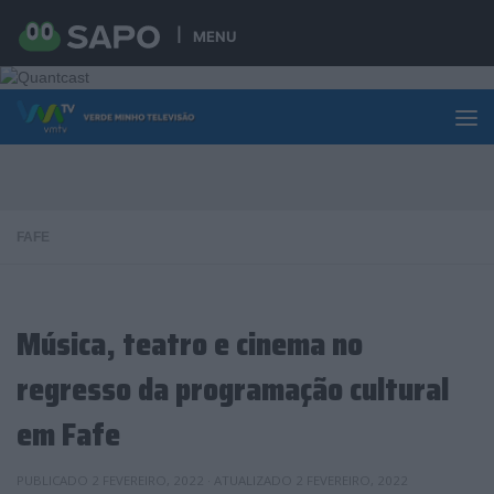
Skip to content
MENU
FAFE
Música, teatro e cinema no
regresso da programação cultural
em Fafe
PUBLICADO
2 FEVEREIRO, 2022
· ATUALIZADO
2 FEVEREIRO, 2022