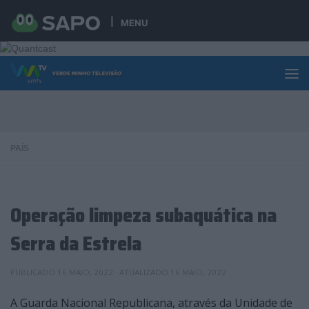
Skip to content
MENU
PAÍS
Operação limpeza subaquática na
Serra da Estrela
PUBLICADO
16 MAIO, 2022
· ATUALIZADO
16 MAIO, 2022
A Guarda Nacional Republicana, através da Unidade de