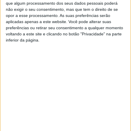
que algum processamento dos seus dados pessoais poderá
não exigir o seu consentimento, mas que tem o direito de se
opor a esse processamento. As suas preferências serão
aplicadas apenas a este website. Você pode alterar suas
preferências ou retirar seu consentimento a qualquer momento
YouTube Video
voltando a este site e clicando no botão "Privacidade" na parte
VVUtRU85MzBBcHpOcU5BUnpKX0wyV1ZBLkR5TmFiVWVZZDhv
inferior da página.