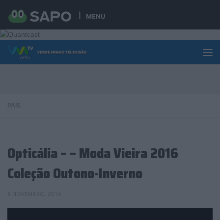
Skip to content
MENU
PAÍS
Opticália – – Moda Vieira 2016
Coleção Outono-Inverno
8 NOVEMBRO, 2016