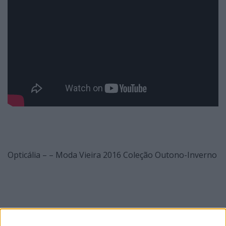
Opticália – – Moda Vieira 2016 Coleção Outono-Inverno
Moda Vieira 2016 Coleção Outono-Inverno