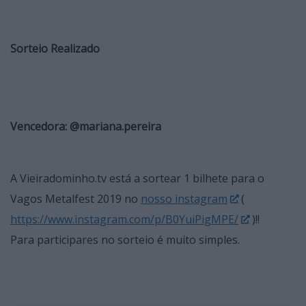
Sorteio Realizado
Vencedora: @mariana.pereira
A Vieiradominho.tv está a sortear 1 bilhete para o
Vagos Metalfest 2019 no
nosso instagram
(
https://www.instagram.com/p/B0YuiPigMPE/
)!!
Para participares no sorteio é muito simples.