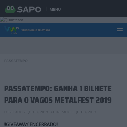
Skip to content
MENU
PASSATEMPO
PASSATEMPO: GANHA 1 BILHETE
PARA O VAGOS METALFEST 2019
PUBLICADO
26 JULHO, 2019
· ATUALIZADO
30 JULHO, 2019
!!GIVEAWAY ENCERRADO!!