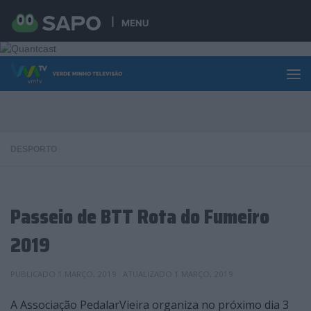
Skip to content
MENU
DESPORTO
Passeio de BTT Rota do Fumeiro
2019
PUBLICADO
1 MARÇO, 2019
· ATUALIZADO
1 MARÇO, 2019
A Associação PedalarVieira organiza no próximo dia 3