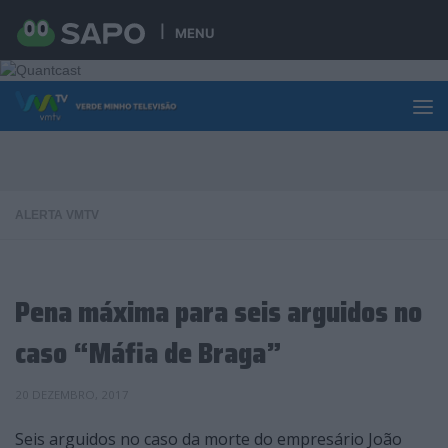
Skip to content
MENU
ALERTA VMTV
Pena máxima para seis arguidos no
caso “Máfia de Braga”
20 DEZEMBRO, 2017
Seis arguidos no caso da morte do empresário João