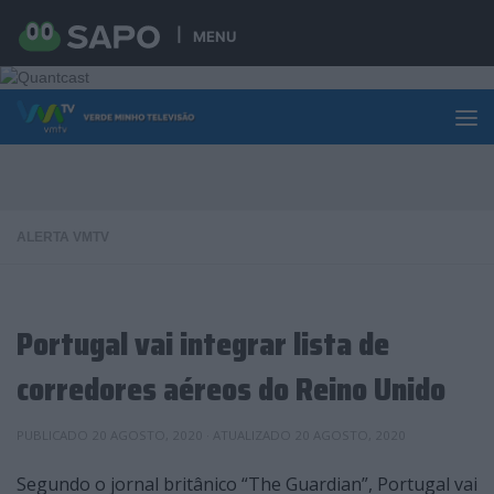
Skip to content
MENU
ALERTA VMTV
Portugal vai integrar lista de
corredores aéreos do Reino Unido
PUBLICADO
20 AGOSTO, 2020
· ATUALIZADO
20 AGOSTO, 2020
Segundo o jornal britânico “The Guardian”, Portugal vai