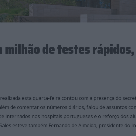
 milhão de testes rápidos,
realizada esta quarta-feira contou com a presença do secre
 além de comentar os números diários, falou de assuntos co
de internados nos hospitais portugueses e o reforço dos al
ales esteve também Fernando de Almeida, presidente do In