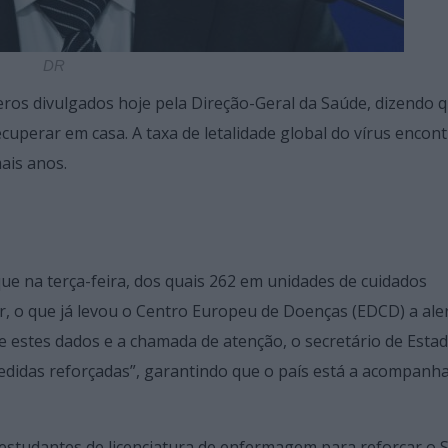
DR
ros divulgados hoje pela Direção-Geral da Saúde, dizendo 
uperar em casa. A taxa de letalidade global do vírus encont
ais anos.
ue na terça-feira, dos quais 262 em unidades de cuidados
r, o que já levou o Centro Europeu de Doenças (EDCD) a ale
 estes dados e a chamada de atenção, o secretário de Esta
didas reforçadas”, garantindo que o país está a acompanha
estudantes de licenciatura de enfermagem para reforçar o S