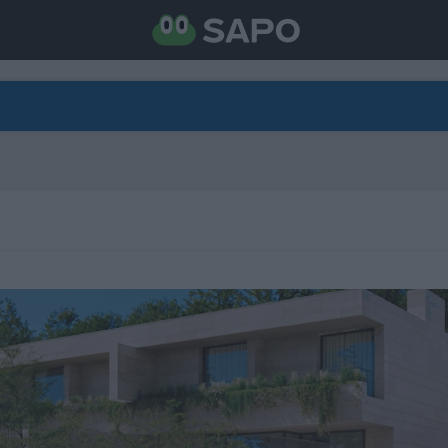
DIRETO
CATEGORIAS
TORNE-SE APOIANTE
N