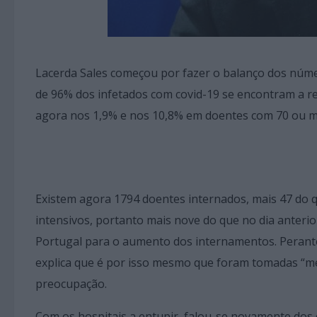
Lacerda Sales começou por fazer o balanço dos núme
de 96% dos infetados com covid-19 se encontram a rec
agora nos 1,9% e nos 10,8% em doentes com 70 ou m
Existem agora 1794 doentes internados, mais 47 do q
intensivos, portanto mais nove do que no dia anterio
Portugal para o aumento dos internamentos. Perante
explica que é por isso mesmo que foram tomadas “me
preocupação.
Com os hospitais a entupir, falou-se novamente dos 