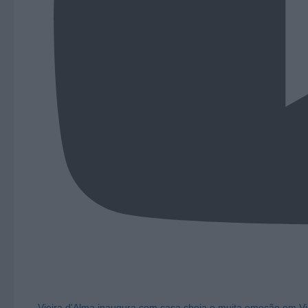
Vieira d'Alma inaugura com casa cheia e muita emoção em Vi