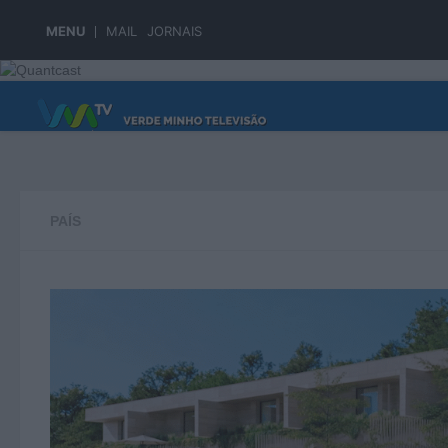
Skip to content
MENU
MAIL
JORNAIS
PÁGINA PRINCIPAL
PAÍS