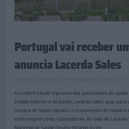
Portugal vai receber um
anuncia Lacerda Sales
PUBLICADO
28 OUTUBRO, 2020
· ATUALIZADO
28 OUTUBRO, 2020
A conferência de imprensa das autoridades de saúde 
Estado Adjunto e da Saúde, Lacerda Sales, que, para
compra de testes rápidos, o crescimento do número 
enfermagem como rastreadores. Ao lado de Lacerda S
Nacional de Saúde Doutor Ricardo Jorge.