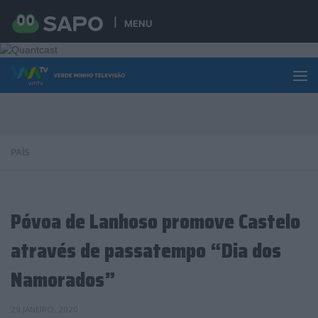
Skip to content
MENU
PAÍS
Póvoa de Lanhoso promove Castelo
através de passatempo “Dia dos
Namorados”
29 JANEIRO, 2020