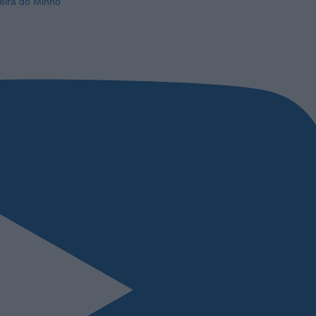
eira do Minho