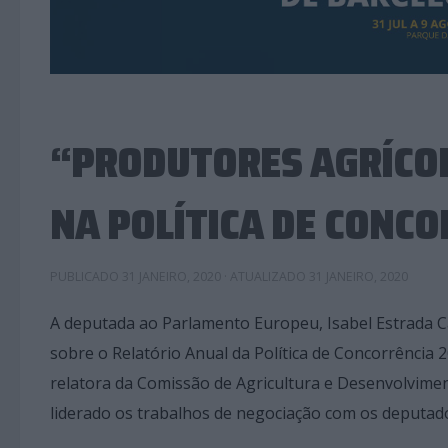
“PRODUTORES AGRÍCO
NA POLÍTICA DE CONCO
PUBLICADO
31 JANEIRO, 2020
· ATUALIZADO
31 JANEIRO, 2020
A deputada ao Parlamento Europeu, Isabel Estrada C
sobre o Relatório Anual da Política de Concorrência
relatora da Comissão de Agricultura e Desenvolvime
liderado os trabalhos de negociação com os deputad