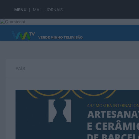
Skip to content
MENU
MAIL
JORNAIS
PÁGINA PRINCIPAL
PAÍS