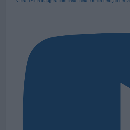
Vieira d'Alma inaugura com casa cheia e muita emoção em Vi