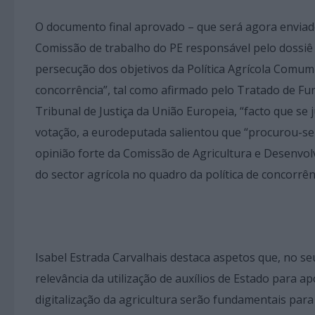
O documento final aprovado – que será agora envia
Comissão de trabalho do PE responsável pelo dossiê p
persecução dos objetivos da Política Agrícola Comum
concorrência”, tal como afirmado pelo Tratado de F
Tribunal de Justiça da União Europeia, “facto que se ju
votação, a eurodeputada salientou que “procurou-se
opinião forte da Comissão de Agricultura e Desenvol
do sector agrícola no quadro da política de concorrên
Isabel Estrada Carvalhais destaca aspetos que, no s
relevância da utilização de auxílios de Estado para 
digitalização da agricultura serão fundamentais para