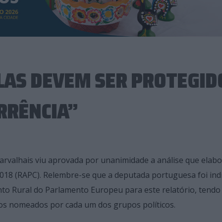
LAS DEVEM SER PROTEGID
RRÊNCIA”
arvalhais viu aprovada por unanimidade a análise que elab
 2018 (RAPC). Relembre-se que a deputada portuguesa foi ind
nto Rural do Parlamento Europeu para este relatório, tendo
os nomeados por cada um dos grupos políticos.