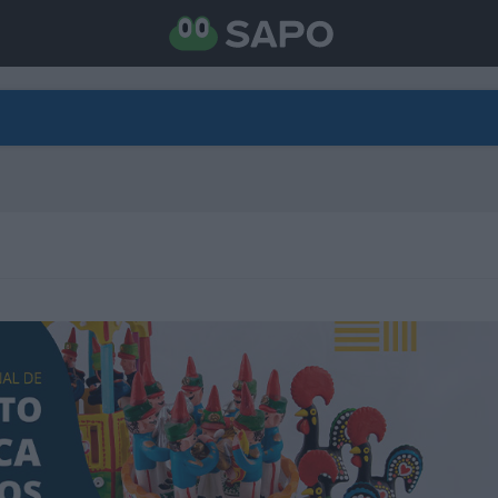
DIRETO
CATEGORIAS
TORNE-SE APOIANTE
N