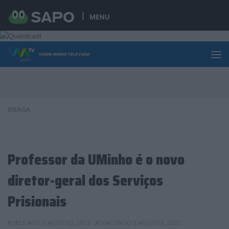
Skip to content
MENU
BRAGA
Professor da UMinho é o novo
diretor-geral dos Serviços
Prisionais
PUBLICADO
5 AGOSTO, 2022
· ATUALIZADO
5 AGOSTO, 2022