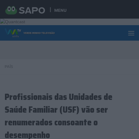
Skip to content
MENU
PAÍS
Profissionais das Unidades de
Saúde Familiar (USF) vão ser
renumerados consoante o
desempenho