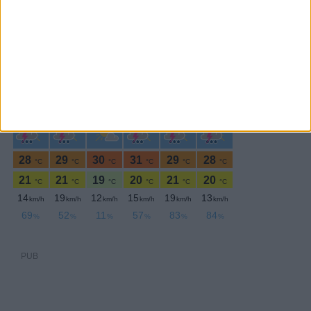
Quinta-feira,18 Março , 2021
PUB