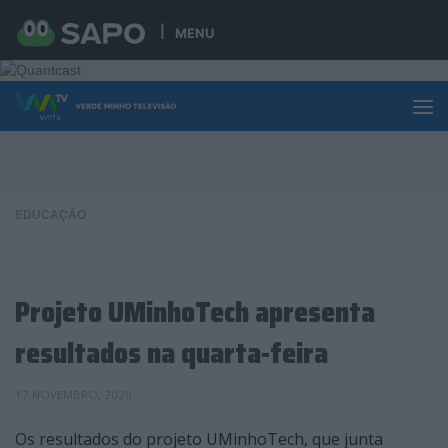
Skip to content
MENU
EDUCAÇÃO
Projeto UMinhoTech apresenta
resultados na quarta-feira
17 NOVEMBRO, 2020
Os resultados do projeto UMinhoTech, que junta