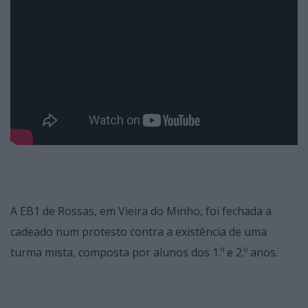
A EB1 de Rossas, em Vieira do Minho, foi fechada a
cadeado num protesto contra a existência de uma
turma mista, composta por alunos dos 1.º e 2.º anos.