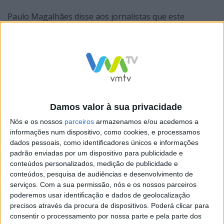
Paulo Magalhães disse aos jornalistas que este
protesto surge depois de “esgotadas todas as vias de
diálogo com a tutela”.
Entretanto, vão ficar a aguardar “novidades” do
Ministério da Educação.
Damos valor à sua privacidade
Nós e os nossos
parceiros
armazenamos e/ou acedemos a
informações num dispositivo, como cookies, e processamos
“Caso insistam na turma mista, na segunda-feira
dados pessoais, como identificadores únicos e informações
padrão enviadas por um dispositivo para publicidade e
voltaremos à luta e de uma forma seguramente mais
conteúdos personalizados, medição de publicidade e
forte”, adiantou Paulo Magalhães.
conteúdos, pesquisa de audiências e desenvolvimento de
serviços.
Com a sua permissão, nós e os nossos parceiros
O presidente da Associação de Pais lembrou que
poderemos usar identificação e dados de geolocalização
precisos através da procura de dispositivos. Poderá clicar para
quando fecharam as escolas um pouco por todo o
consentir o processamento por nossa parte e pela parte dos