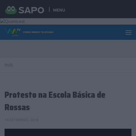
Skip to content
MENU
PAÍS
Protesto na Escola Básica de
Rossas
16 SETEMBRO, 2016