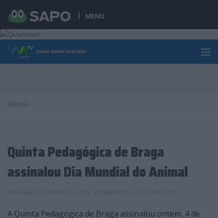
Skip to content
MENU
BRAGA
Quinta Pedagógica de Braga
assinalou Dia Mundial do Animal
PUBLICADO
5 OUTUBRO, 2023
· ATUALIZADO
5 OUTUBRO, 2023
A Quinta Pedagógica de Braga assinalou ontem, 4 de