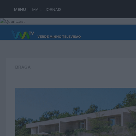
Skip to content
MENU
MAIL
JORNAIS
PÁGINA PRINCIPAL
BRAGA