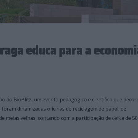
raga educa para a economi
ão do BioBlitz, um evento pedagógico e científico que decor
o foram dinamizadas oficinas de reciclagem de papel, de
e meias velhas, contando com a participação de cerca de 50