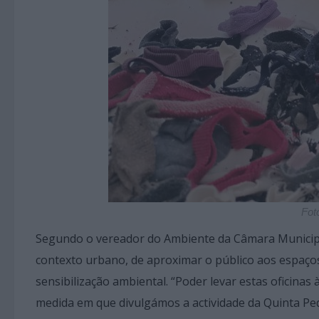
Fot
Segundo o vereador do Ambiente da Câmara Municipal
contexto urbano, de aproximar o público aos espaços
sensibilização ambiental. “Poder levar estas oficinas
medida em que divulgámos a actividade da Quinta Ped