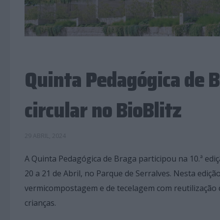
Quinta Pedagógica de B
circular no BioBlitz
29 ABRIL, 2024
A Quinta Pedagógica de Braga participou na 10.ª ediç
20 a 21 de Abril, no Parque de Serralves. Nesta ediçã
vermicompostagem e de tecelagem com reutilização d
crianças.