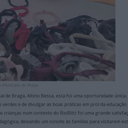
o Município de Braga
 de Braga, Altino Bessa, esta foi uma oportunidade única,
 verdes e de divulgar as boas práticas em prol da educação
 às crianças num contexto do BioBlitz foi uma grande satisfa
agógica, deixando um convite às famílias para visitarem es