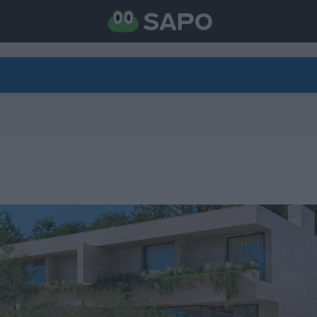
DIRETO
CATEGORIAS
TORNE-SE APOIANTE
N