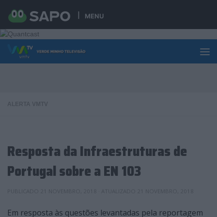
Skip to content
MENU
ALERTA VMTV
Resposta da Infraestruturas de
Portugal sobre a EN 103
PUBLICADO
21 NOVEMBRO, 2018
· ATUALIZADO
21 NOVEMBRO, 2018
Em resposta às questões levantadas pela reportagem