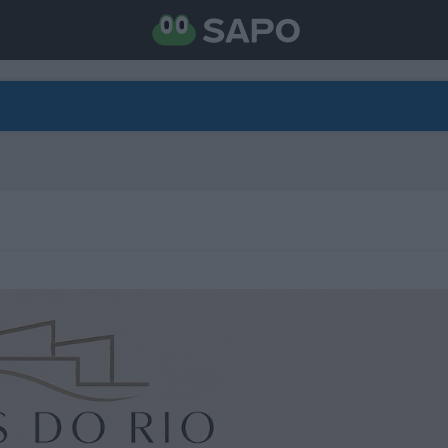
DIRETO
CATEGORIAS
TORNE-SE APOIANTE
N