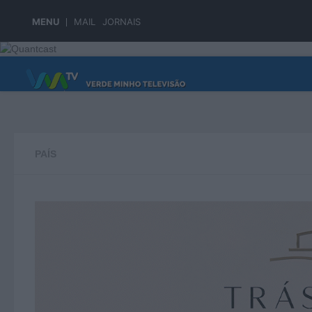
Skip to content
MENU
MAIL
JORNAIS
PÁGINA PRINCIPAL
PAÍS