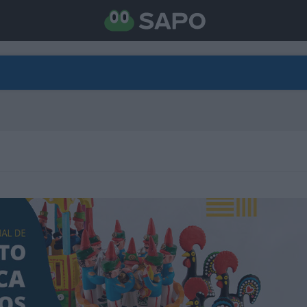
DIRETO
CATEGORIAS
TORNE-SE APOIANTE
N