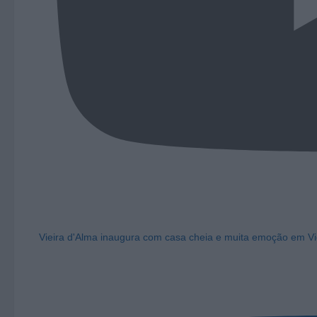
Vieira d'Alma inaugura com casa cheia e muita emoção em Vi