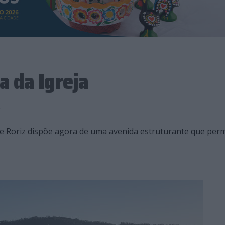
a da Igreja
de Roriz dispõe agora de uma avenida estruturante que perm