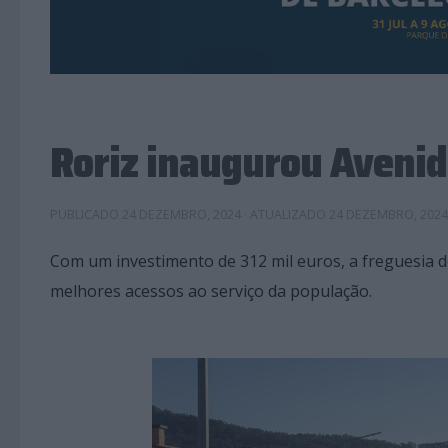
Roriz inaugurou Avenid
PUBLICADO
24 DEZEMBRO, 2024
· ATUALIZADO
24 DEZEMBRO, 2024
Com um investimento de 312 mil euros, a freguesia 
melhores acessos ao serviço da população.