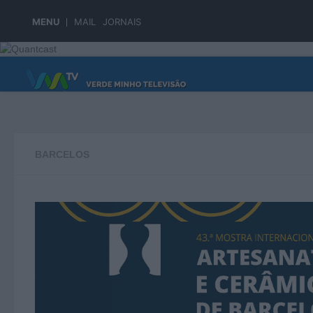
Skip to content
MENU
MAIL
JORNAIS
PÁGINA PRINCIPAL
BARCELOS