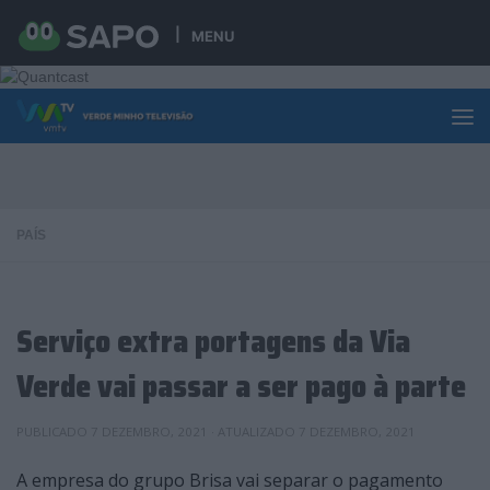
Skip to content
MENU
PAÍS
Serviço extra portagens da Via
Verde vai passar a ser pago à parte
PUBLICADO
7 DEZEMBRO, 2021
· ATUALIZADO
7 DEZEMBRO, 2021
A empresa do grupo Brisa vai separar o pagamento