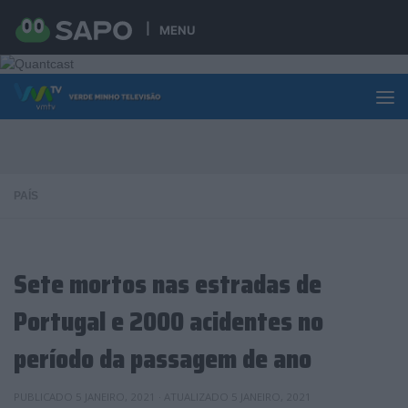
Skip to content
MENU
PAÍS
Sete mortos nas estradas de
Portugal e 2000 acidentes no
período da passagem de ano
PUBLICADO
5 JANEIRO, 2021
· ATUALIZADO
5 JANEIRO, 2021