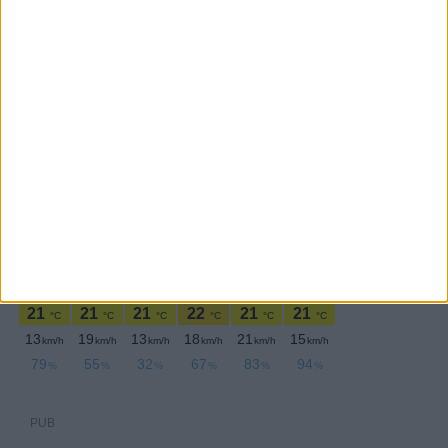
PERIODICIDADE DIÁRIA
Terça-feira,5 Janeiro , 2021
PUB