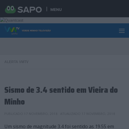
Skip to content
MENU
ALERTA VMTV
Sismo de 3.4 sentido em Vieira do
Minho
PUBLICADO
17 NOVEMBRO, 2018
· ATUALIZADO
17 NOVEMBRO, 2018
Um sismo de magnitude 3.4 foi sentido as 19.55 em