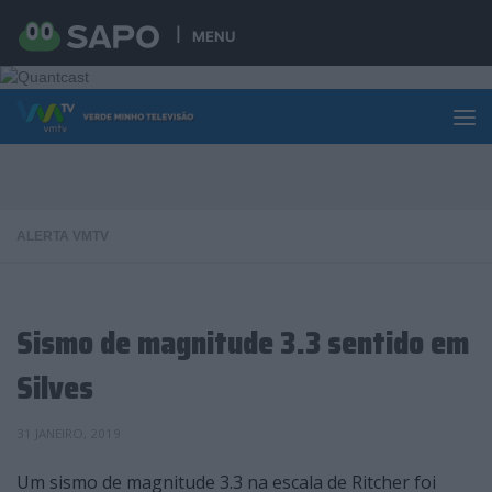
Skip to content
MENU
ALERTA VMTV
Sismo de magnitude 3.3 sentido em
Silves
31 JANEIRO, 2019
Um sismo de magnitude 3.3 na escala de Ritcher foi