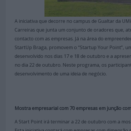
A iniciativa que decorre no campus de Gualtar da U
Carreiras que junta um conjunto de oradores que, at
contacto com as empresas. Já na área do empreended
StartUp Braga, promovem o “Startup Your Point”, um
desenvolvido nos dias 17 e 18 de outubro e a aprese
no dia 22 de outubro. Neste programa, os participan
desenvolvimento de uma ideia de negócio.
Mostra empresarial com 70 empresas em junção com 
A Start Point irá terminar a 22 de outubro com a mo
Esta iniciativa contará com empresas com dimensão n