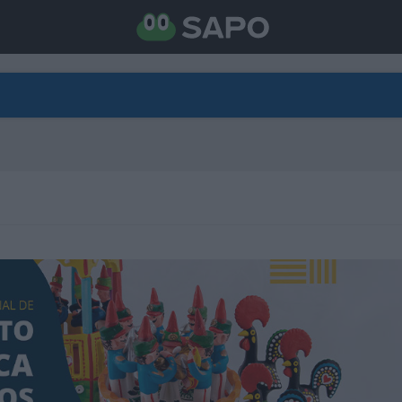
DIRETO
CATEGORIAS
TORNE-SE APOIANTE
N