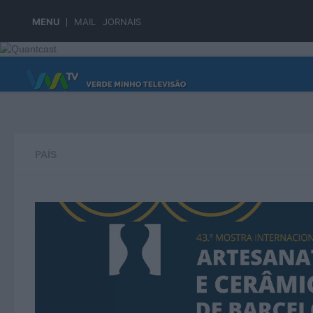
Skip to content
MENU
MAIL
JORNAIS
PÁGINA PRINCIPAL
PAÍS