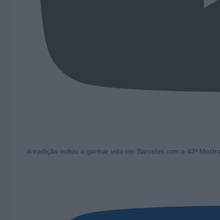
A tradição voltou a ganhar vida em Barcelos com a 43ª Mostr