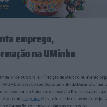
unta emprego,
ormação na UMinho
ir de 14 de outubro, a 11ª edição da Start Point, evento or
o (AAUM), através do seu Departamento de Desenvolviment
 Empreendedor e o Gabinete de Inserção Profissional, em par
este ano com
programa
transformado e inovador que junt
 e formação, com novas dinâmicas e parcerias.