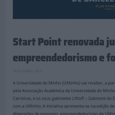
Start Point renovada j
empreendedorismo e f
15 OUTUBRO, 2019
A Universidade do Minho (UMinho) vai receber, a part
pela Associação Académica da Universidade do Minh
Carreiras, e os seus gabinetes Liftoff – Gabinete do
com a UMinho. A iniciativa apresenta-se na edição d
dimensões de emprego, empreendedorismo da UMinho