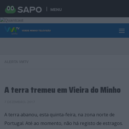
Skip to content
MENU
ALERTA VMTV
A terra tremeu em Vieira do Minho
7 DEZEMBRO, 2017
A terra abanou, esta quinta-feira, na zona norte de
Portugal. Até ao momento, não há registo de estragos.