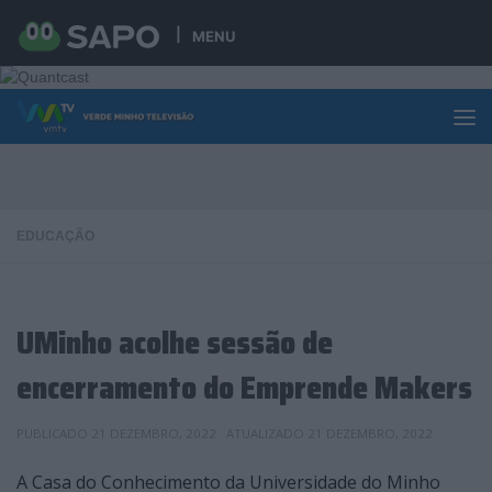
Skip to content
MENU
EDUCAÇÃO
UMinho acolhe sessão de
encerramento do Emprende Makers
PUBLICADO
21 DEZEMBRO, 2022
· ATUALIZADO
21 DEZEMBRO, 2022
A Casa do Conhecimento da Universidade do Minho