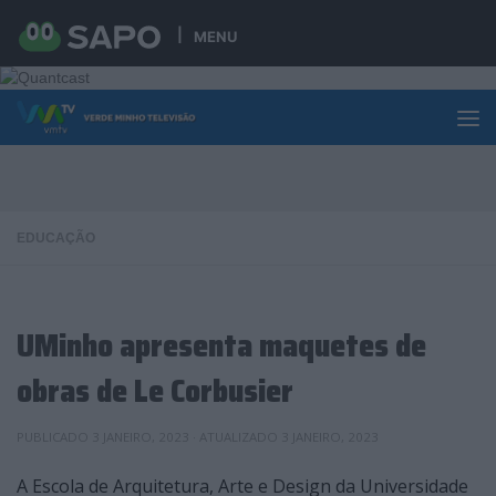
Skip to content
MENU
EDUCAÇÃO
UMinho apresenta maquetes de
obras de Le Corbusier
PUBLICADO
3 JANEIRO, 2023
· ATUALIZADO
3 JANEIRO, 2023
A Escola de Arquitetura, Arte e Design da Universidade