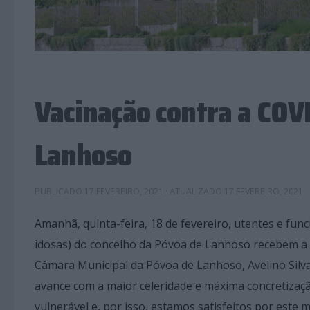
Vacinação contra a COV
Lanhoso
PUBLICADO
17 FEVEREIRO, 2021
· ATUALIZADO
17 FEVEREIRO, 2021
Amanhã, quinta-feira, 18 de fevereiro, utentes e func
idosas) do concelho da Póvoa de Lanhoso recebem a 
Câmara Municipal da Póvoa de Lanhoso, Avelino Silva
avance com a maior celeridade e máxima concretizaçã
vulnerável e, por isso, estamos satisfeitos por est