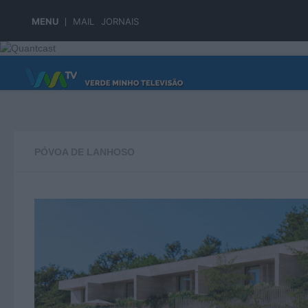
Skip to content
MENU
MAIL
JORNAIS
PÁGINA PRINCIPAL
PÓVOA DE LANHOSO