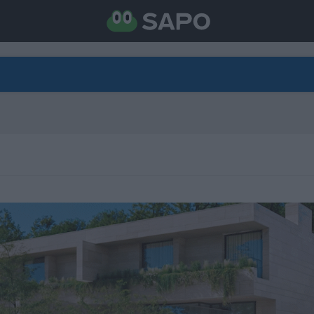
DIRETO
CATEGORIAS
TORNE-SE APOIANTE
N