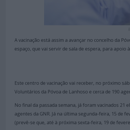
A vacinação está assim a avançar no concelho da P
espaço, que vai servir de sala de espera, para apoio 
Este centro de vacinação vai receber, no próximo sá
Voluntários da Póvoa de Lanhoso e cerca de 190 agente
No final da passada semana, já foram vacinados 21 
agentes da GNR. Já na última segunda-feira, 15 de f
(prevê-se que, até à próxima sexta-feira, 19 de fever