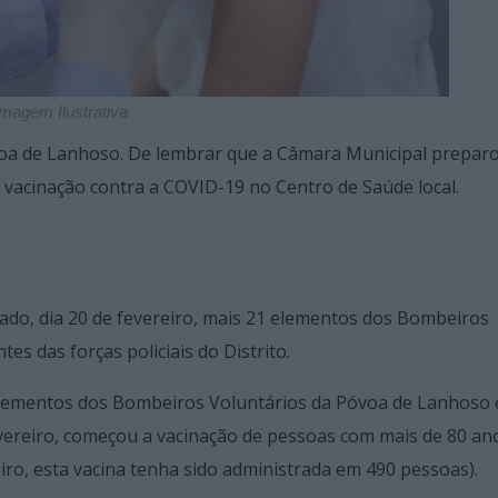
Imagem Ilustrativa
óvoa de Lanhoso. De lembrar que a Câmara Municipal prepa
à vacinação contra a COVID-19 no Centro de Saúde local.
bado, dia 20 de fevereiro, mais 21 elementos dos Bombeiros
s das forças policiais do Distrito.
elementos dos Bombeiros Voluntários da Póvoa de Lanhoso 
evereiro, começou a vacinação de pessoas com mais de 80 an
eiro, esta vacina tenha sido administrada em 490 pessoas).