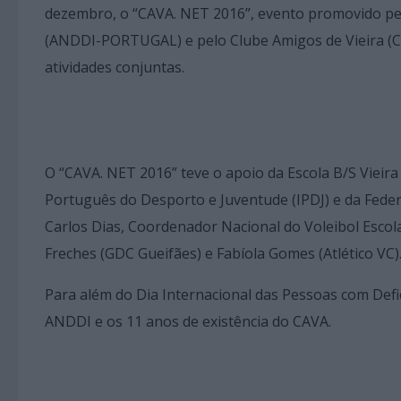
dezembro, o “CAVA. NET 2016”, evento promovido pela
(ANDDI-PORTUGAL) e pelo Clube Amigos de Vieira (CA
atividades conjuntas.
O “CAVA. NET 2016” teve o apoio da Escola B/S Vieira
Português do Desporto e Juventude (IPDJ) e da Fede
Carlos Dias, Coordenador Nacional do Voleibol Escolar
Freches (GDC Gueifães) e Fabíola Gomes (Atlético VC)
Para além do Dia Internacional das Pessoas com Defic
ANDDI e os 11 anos de existência do CAVA.