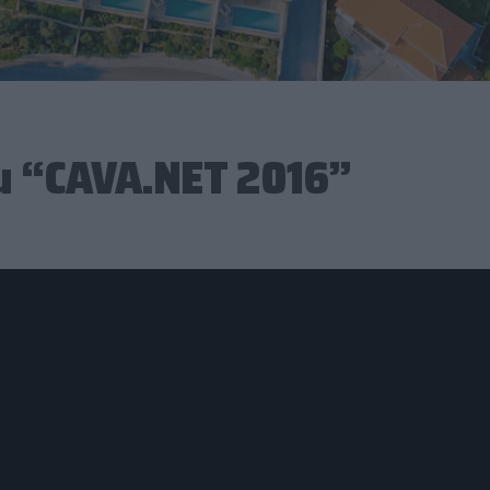
eu “CAVA.NET 2016”