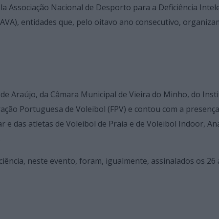
 Associação Nacional de Desporto para a Deficiência Intel
VA), entidades que, pelo oitavo ano consecutivo, organiza
 de Araújo, da Câmara Municipal de Vieira do Minho, do Inst
ração Portuguesa de Voleibol (FPV) e contou com a presença
 e das atletas de Voleibol de Praia e de Voleibol Indoor, An
.
iência, neste evento, foram, igualmente, assinalados os 26