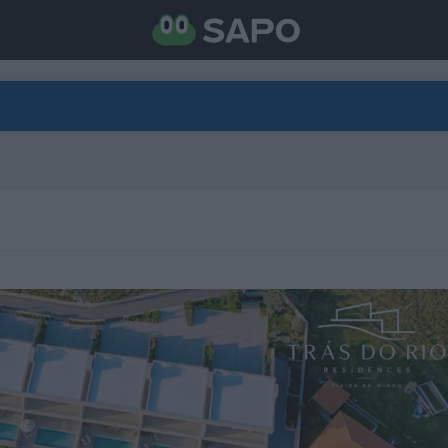
DIRETO
CATEGORIAS
TORNE-SE APOIANTE
N