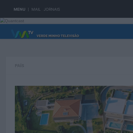
Skip to content
MENU
MAIL
JORNAIS
PÁGINA PRINCIPAL
PAÍS