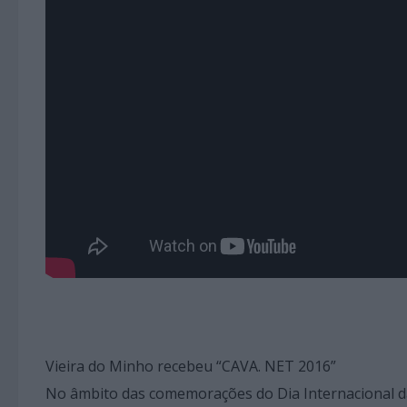
Vieira do Minho recebeu “CAVA. NET 2016”
No âmbito das comemorações do Dia Internacional das