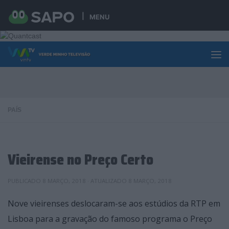
Skip to content
MENU
PAÍS
Vieirense no Preço Certo
PUBLICADO
8 MARÇO, 2018
· ATUALIZADO
8 MARÇO, 2018
Nove vieirenses deslocaram-se aos estúdios da RTP em
Lisboa para a gravação do famoso programa o Preço