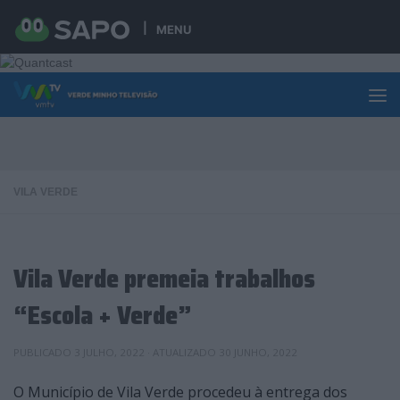
Skip to content
MENU
VILA VERDE
Vila Verde premeia trabalhos
“Escola + Verde”
PUBLICADO
3 JULHO, 2022
· ATUALIZADO
30 JUNHO, 2022
O Município de Vila Verde procedeu à entrega dos