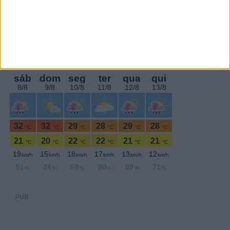
Domingo,3 Julho , 2022
PUB