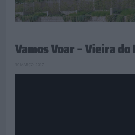
Vamos Voar – Vieira do
30 MARÇO, 2017