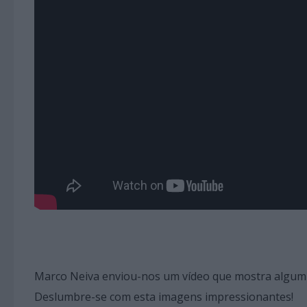
Marco Neiva enviou-nos um vídeo que mostra algum 
Deslumbre-se com esta imagens impressionantes!