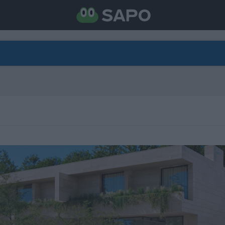
DIRETO
CATEGORIAS
TORNE-SE APOIANTE
N