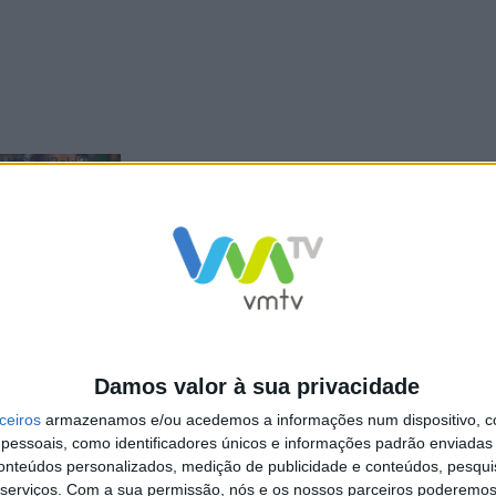
NCa2l2ckl3RkxJ
Damos valor à sua privacidade
ceiros
armazenamos e/ou acedemos a informações num dispositivo, c
essoais, como identificadores únicos e informações padrão enviadas 
conteúdos personalizados, medição de publicidade e conteúdos, pesqui
serviços.
Com a sua permissão, nós e os nossos parceiros poderemos 