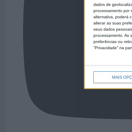
dados de geolocaliza
processamento por n
alternativa, poderá
alterar as suas pref
seus dados pessoais
processamento. As s
preferências ou reti
"Privacidade" na part
MAIS OP