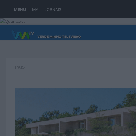
Skip to content
MENU
MAIL
JORNAIS
PÁGINA PRINCIPAL
PAÍS