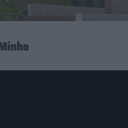
 Minho