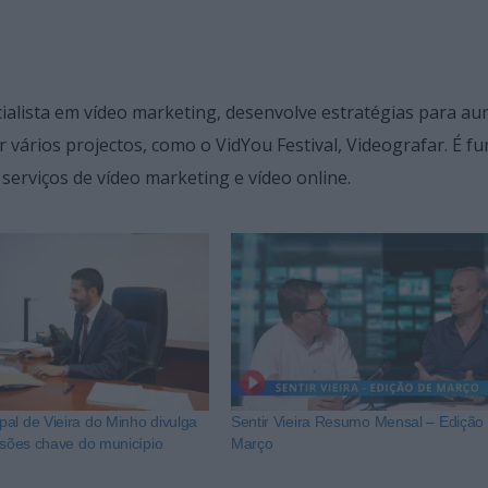
ialista em vídeo marketing, desenvolve estratégias para a
r vários projectos, como o VidYou Festival, Videografar. É f
erviços de vídeo marketing e vídeo online.
al de Vieira do Minho divulga
Sentir Vieira Resumo Mensal – Edição
visões chave do município
Março