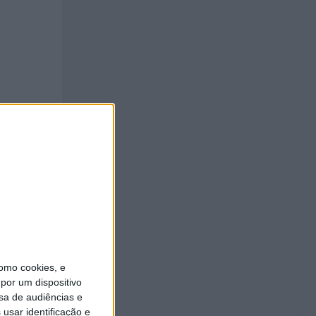
omo cookies, e
por um dispositivo
sa de audiências e
usar identificação e