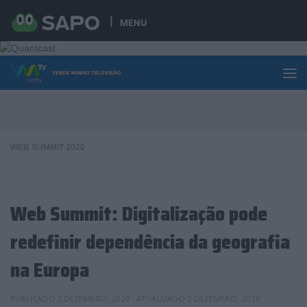
Skip to content
MENU
WEB SUMMIT 2020
Web Summit: Digitalização pode
redefinir dependência da geografia
na Europa
PUBLICADO
2 DEZEMBRO, 2020
· ATUALIZADO
2 DEZEMBRO, 2020