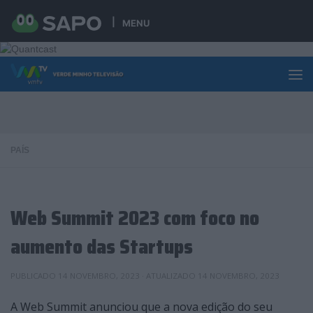
Skip to content
MENU
PAÍS
Web Summit 2023 com foco no
aumento das Startups
PUBLICADO
14 NOVEMBRO, 2023
· ATUALIZADO
14 NOVEMBRO, 2023
A Web Summit anunciou que a nova edição do seu