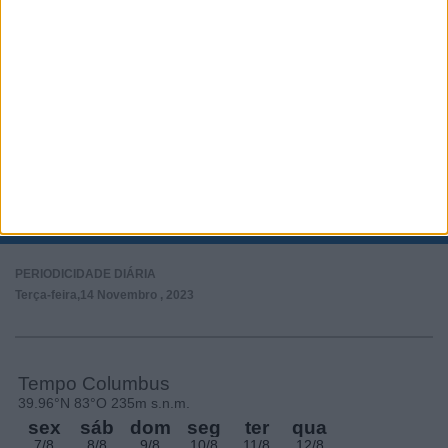
Subscrever
SEGUE-NOS:
PERIODICIDADE DIÁRIA
Terça-feira,14 Novembro , 2023