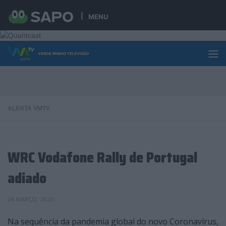
Skip to content
MENU
ALERTA VMTV
WRC Vodafone Rally de Portugal
adiado
24 MARÇO, 2020
Na sequência da pandemia global do novo Coronavírus,