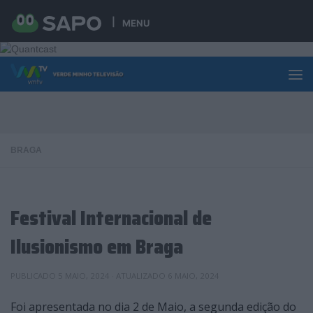
Skip to content
MENU
BRAGA
Festival Internacional de
Ilusionismo em Braga
PUBLICADO
5 MAIO, 2024
· ATUALIZADO
6 MAIO, 2024
Foi apresentada no dia 2 de Maio, a segunda edição do