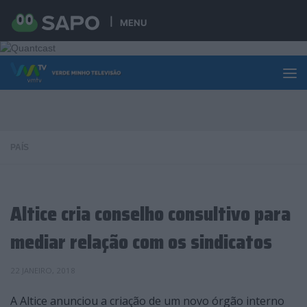
Skip to content
MENU
PAÍS
Altice cria conselho consultivo para
mediar relação com os sindicatos
22 JANEIRO, 2018
A Altice anunciou a criação de um novo órgão interno