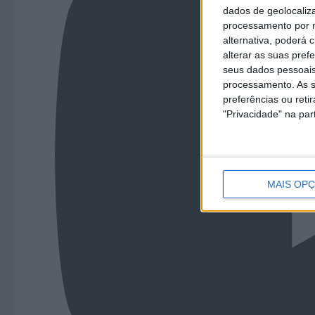
dados de geolocaliza
processamento por n
alternativa, poderá
alterar as suas pref
seus dados pessoais
processamento. As s
preferências ou reti
"Privacidade" na part
MAIS OP