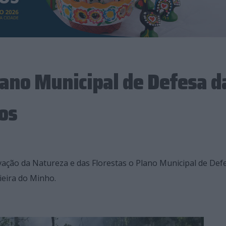
lano Municipal de Defesa d
os
ação da Natureza e das Florestas o Plano Municipal de Def
ieira do Minho.