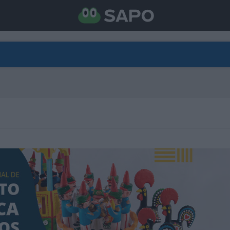
DIRETO
CATEGORIAS
TORNE-SE APOIANTE
N