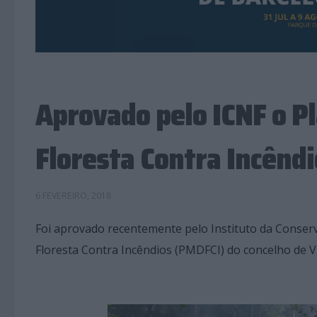
Aprovado pelo ICNF o P
Floresta Contra Incêndi
6 FEVEREIRO, 2018
Foi aprovado recentemente pelo Instituto da Conserv
Floresta Contra Incêndios (PMDFCI) do concelho de V