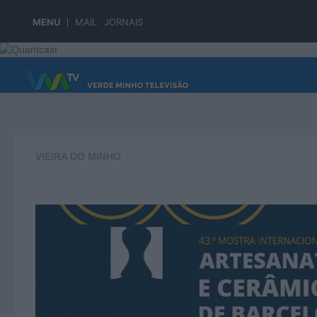
Skip to content
MENU
MAIL
JORNAIS
PÁGINA PRINCIPAL
VIEIRA DO MINHO