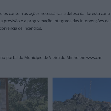
dios contém as ações necessárias à defesa da floresta cont
i a previsão e a programação integrada das intervenções da
corrência de incêndios.
o no portal do Município de Vieira do Minho em www.cm-