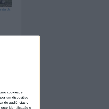
esta da
omo cookies, e
por um dispositivo
sa de audiências e
usar identificação e