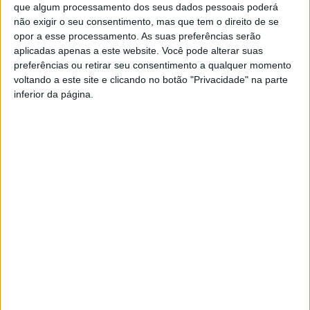
que algum processamento dos seus dados pessoais poderá
não exigir o seu consentimento, mas que tem o direito de se
opor a esse processamento. As suas preferências serão
aplicadas apenas a este website. Você pode alterar suas
preferências ou retirar seu consentimento a qualquer momento
YouTube Video
voltando a este site e clicando no botão "Privacidade" na parte
VVUtRU85MzBBcHpOcU5BUnpKX0wyV1ZBLmNCa2l2ckl3RkxJ
inferior da página.