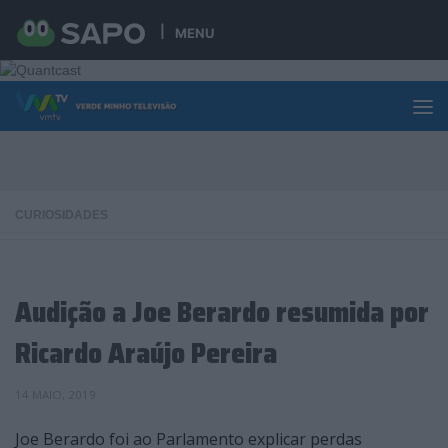
Skip to content
MENU
CURIOSIDADES
Audição a Joe Berardo resumida por
Ricardo Araújo Pereira
14 MAIO, 2019
Joe Berardo foi ao Parlamento explicar perdas